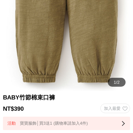
BABY竹節棉束口褲
NT$
390
寶寶服飾│買3送1 (購物車請加入4件)