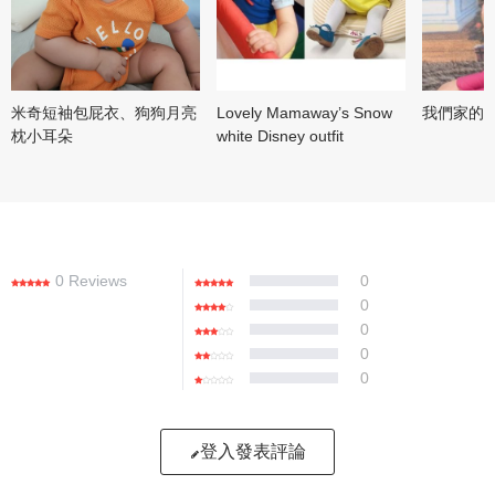
米奇短袖包屁衣、狗狗月亮
Lovely Mamaway’s Snow
我們家的
枕小耳朵
white Disney outfit
0 Reviews
0
0
0
0
0
登入發表評論