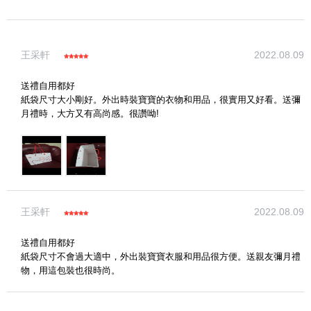
寫評論
王采軒
2022.08.09
請評分：
送禮自用都好
紙袋尺寸大小剛好。外出時裝寶寶的衣物和用品，很實用又好看。送彌
月禮時，大方又有高尚感。很讚呦!
王采軒
2022.08.09
送禮自用都好
紙袋尺寸不會過大適中，外出裝寶寶衣服和用品很方便。送親友彌月禮
物，用這包裝也很時尚。