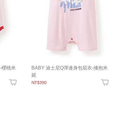
-櫻桃米
BABY 迪士尼Q彈連身包屁衣-擁抱米
妮
NT$390