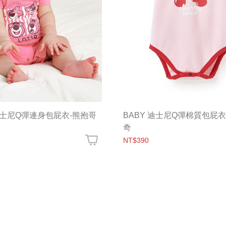
 迪士尼Q彈連身包屁衣-熊抱哥
BABY 迪士尼Q彈棉質包屁衣
奇
NT$390