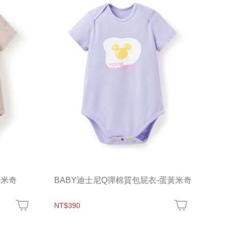
-米奇
BABY迪士尼Q彈棉質包屁衣-蛋黃米奇
NT$390