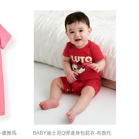
-優雅瑪
BABY迪士尼Q彈連身包屁衣-布魯托