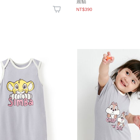
麗貓
NT$390