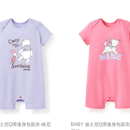
 迪士尼Q彈連身包屁衣-維尼
BABY 迪士尼Q彈連身包屁衣