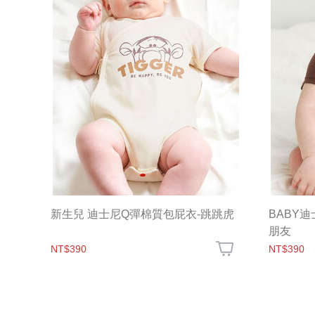
新生兒 迪士尼Q彈棉質包屁衣-跳跳虎
BABY
朋友
NT$390
NT$390