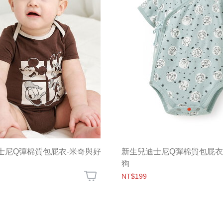
迪士尼Q彈棉質包屁衣-米奇與好
新生兒迪士尼Q彈棉質包屁衣
狗
NT$199