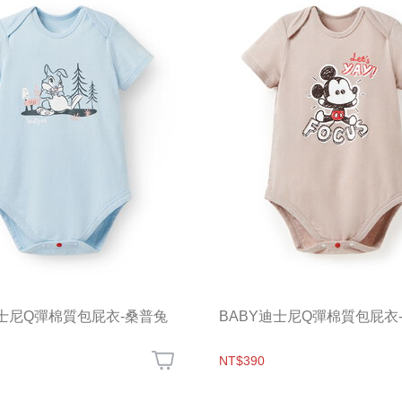
迪士尼Q彈棉質包屁衣-桑普兔
BABY迪士尼Q彈棉質包屁衣
NT$390