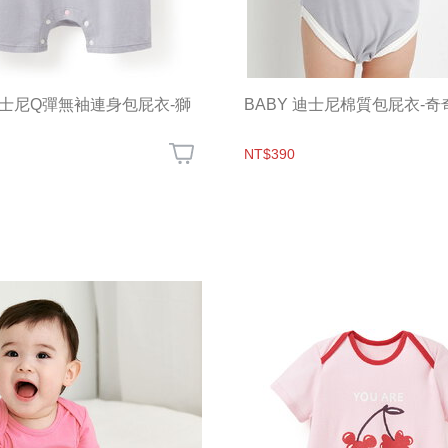
 迪士尼Q彈無袖連身包屁衣-獅
BABY 迪士尼棉質包屁衣-
NT$390