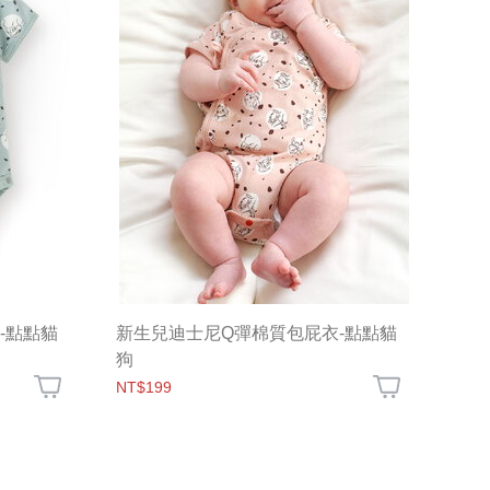
-點點貓
新生兒迪士尼Q彈棉質包屁衣-點點貓
狗
NT$199