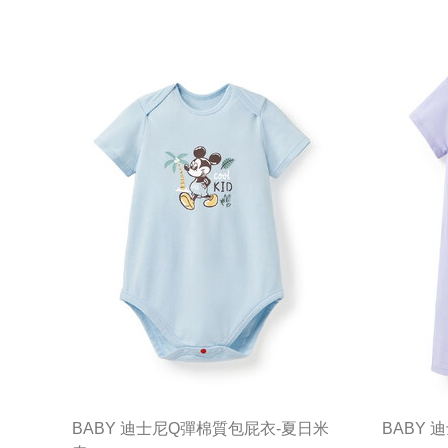
BABY 迪士尼Q彈棉質包屁衣-夏日米
BABY