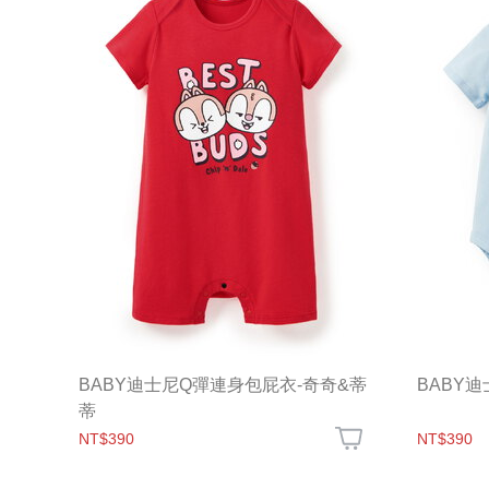
BABY迪士尼Q彈連身包屁衣-奇奇&蒂
BABY
蒂
NT$390
NT$390