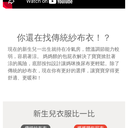
你還在找傳統紗布衣！？
現在的新生兒一出生就待在冷氣房，體溫調節能力較
弱，容易著涼。 媽媽餵的包屁衣解決了寶寶掀肚著
涼的風險，底部按扣設計讓媽咪換尿布更輕鬆。除了
傳統的紗布衣，現在你有更好的選擇，讓寶寶穿得更
舒適、更暖和！