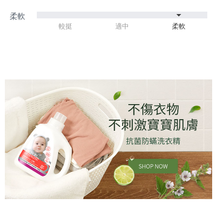
較挺
適中
柔軟