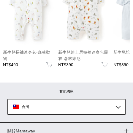
(圖片格式限jpg、jpeg)
新生兒長袖連身衣-森林動
新生兒迪士尼短袖連身包屁
新生兒坑
物
衣-森林維尼
NT$490
NT$390
NT$390
圖片上傳
圖片上傳
圖片上傳
圖片上傳
圖片上傳
其他國家
台灣
Global
關於Mamaway
印尼