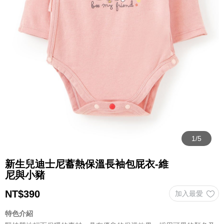
新生兒迪士尼蓄熱保溫長袖包屁衣-維
尼與小豬
NT$
390
特色介紹