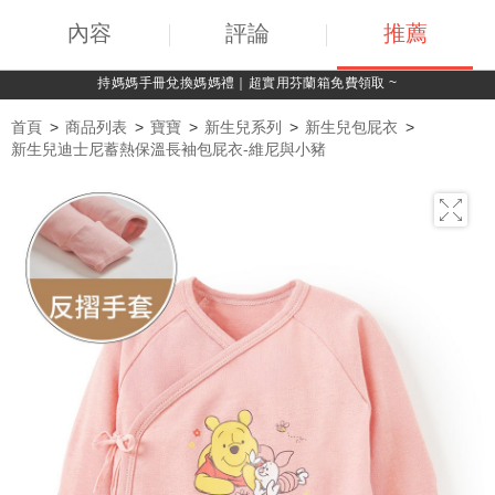
內容
評論
推薦
綁定LINE好友，500購物金立即折！
首頁
商品列表
寶寶
新生兒系列
新生兒包屁衣
新生兒迪士尼蓄熱保溫長袖包屁衣-維尼與小豬