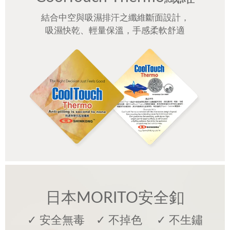
結合中空與吸濕排汗之纖維斷面設計，
吸濕快乾、輕量保溫，手感柔軟舒適
日本MORITO安全釦
✓ 安全無毒 ✓ 不掉色 ✓ 不生鏽