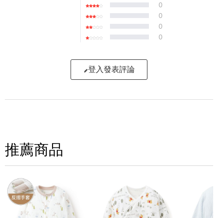
0
0
0
0
登入發表評論
寫評論
請評分：
推薦商品