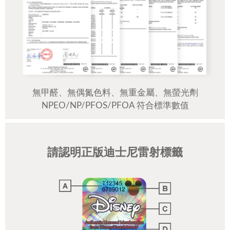
無甲醛、無偶氮色料、無重金屬、無螢光劑
NPEO/NP/PFOS/PFOA 符合標準數值
請認明正版迪士尼雷射標籤