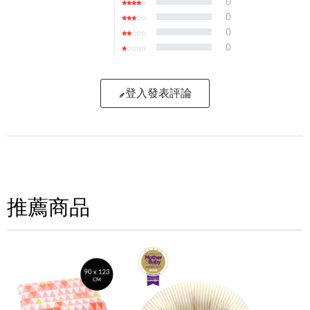
0
0
0
0
登入發表評論
寫評論
請評分：
推薦商品