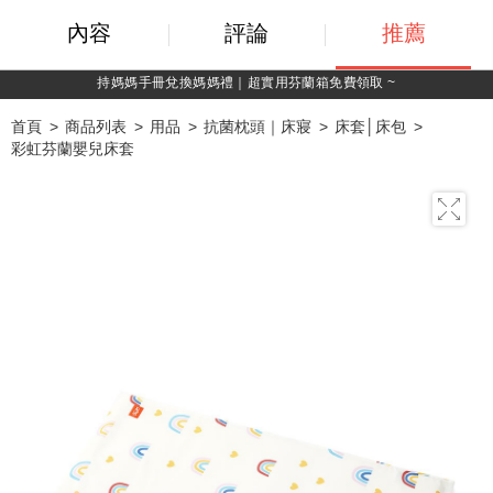
內容
評論
推薦
持媽媽手冊兌換媽媽禮｜超實用芬蘭箱免費領取 ~
首頁
商品列表
用品
抗菌枕頭｜床寢
床套│床包
彩虹芬蘭嬰兒床套