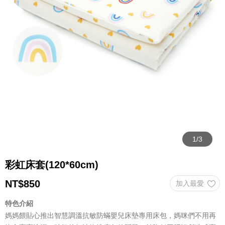
彩虹床套(120*60cm)
NT$
850
特色介紹
媽媽餵貼心推出智慧調溫抗敏防蟎嬰兒床墊專用床包，媽咪們不用再