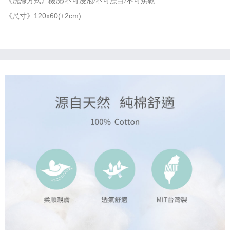
《洗滌方式》機洗/不可浸泡/不可漂白/不可烘乾
《尺寸》120x60(±2cm)