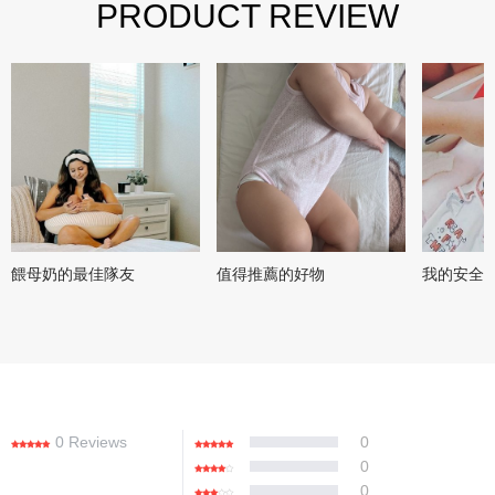
PRODUCT REVIEW
餵母奶的最佳隊友
值得推薦的好物
我的安全
0 Reviews
0
0
0