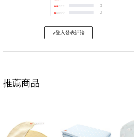
0
0
登入發表評論
寫評論
請評分：
推薦商品