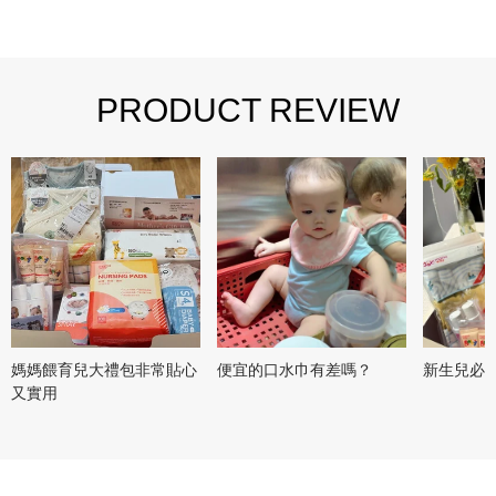
PRODUCT REVIEW
媽媽餵育兒大禮包非常貼心
便宜的口水巾有差嗎？
新生兒必
又實用