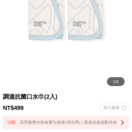
調溫抗菌口水巾(2入)
NT$
499
高景觀雙向秒收嬰兒推車(消光黑) | 買就送超值配件組