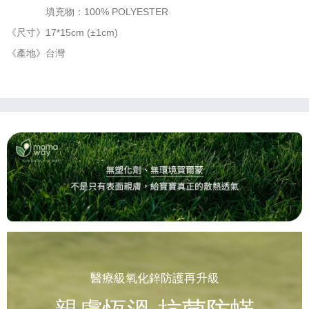
填充物：100% POLYESTER
《尺寸》17*15cm (±1cm)
《產地》台灣
醫療級氧化鋅防護再升級