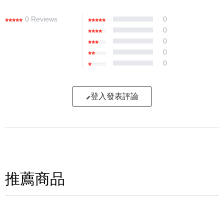
0 Reviews
0
0
0
0
0
登入發表評論
寫評論
請評分：
推薦商品