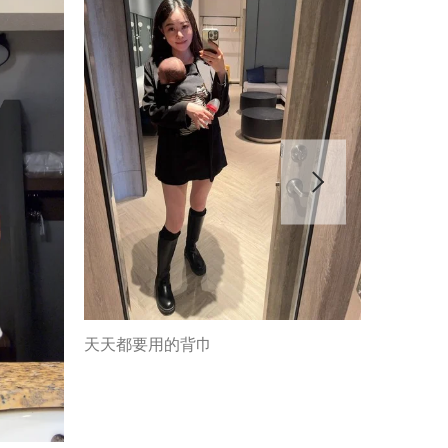
天天都要用的背巾
育兒傳家