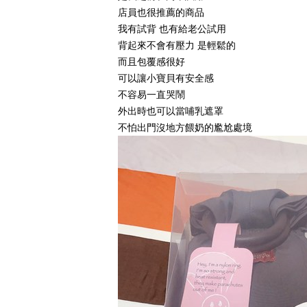
店員也很推薦的商品
我有試背
也有給老公試用
背起來不會有壓力
是輕鬆的
而且包覆感很好
可以讓小寶貝有安全感
不容易一直哭鬧
外出時也可以當哺乳遮罩
不怕出門沒地方餵奶的尷尬處境