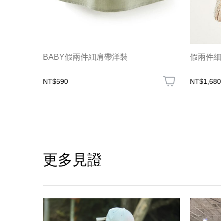
BABY假兩件細肩帶洋裝
假兩件
NT$590
NT$1,680
更多見證