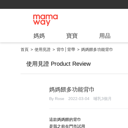
媽媽
寶寶
用品
首頁
使用見證
背巾│背帶
媽媽餵多功能背巾
使用見證 Product Review
媽媽餵多功能背巾
By Rose 2022-03-04 哺乳3個月
這款媽媽餵的背巾
是我之前在門市試用