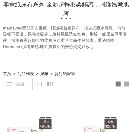
嬰童紙尿布系列-全新超輕羽柔觸感，呵護嬌嫩肌
膚
mamaway嬰兒尿布推薦，睡過夜首選尿布！複合式吸水魔珠，均勻
吸收不回滲，尿完就吸完，維持屁屁透氣乾爽。
別於一般尿布厚重僵
硬，採用獨家超輕量羽柔觸感溫柔呵護新生兒肌膚，通過
德國
Dermatest肌膚敏感測試 寶寶用的安心媽媽好放心
首頁
商品列表
尿布
嬰兒紙尿褲
篩選