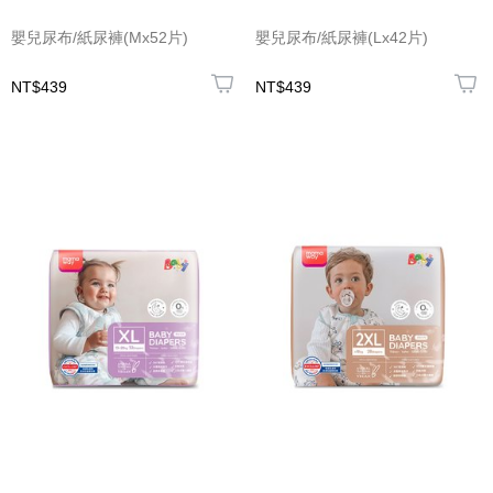
嬰兒尿布/紙尿褲(Mx52片)
嬰兒尿布/紙尿褲(Lx42片)
NT$439
NT$439