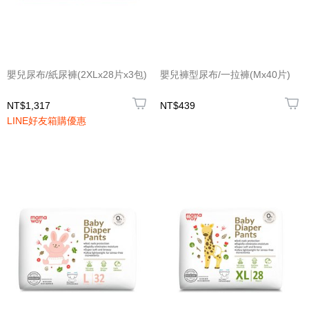
嬰兒尿布/紙尿褲(2XLx28片x3包)
嬰兒褲型尿布/一拉褲(Mx40片)
NT$1,317
NT$439
LINE好友箱購優惠