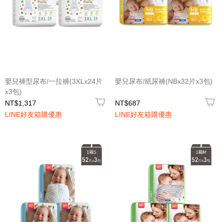
嬰兒褲型尿布/一拉褲(3XLx24片
嬰兒尿布/紙尿褲(NBx32片x3包)
x3包)
NT$1,317
NT$687
LINE好友箱購優惠
LINE好友箱購優惠