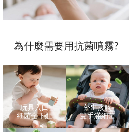
為什麼需要用抗菌噴霧?
玩具入口
外出接觸
細菌全下肚
雙手滿細菌