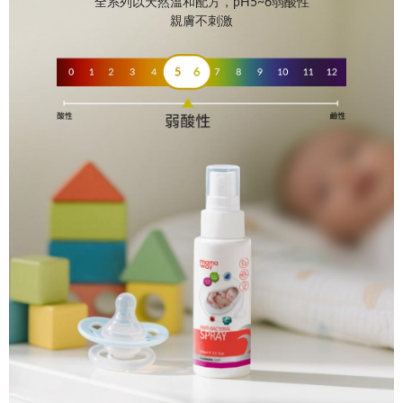
全系列以天然溫和配方，pH5~6弱酸性
親膚不刺激