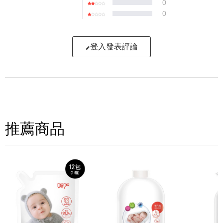
0
0
登入發表評論
寫評論
請評分：
推薦商品