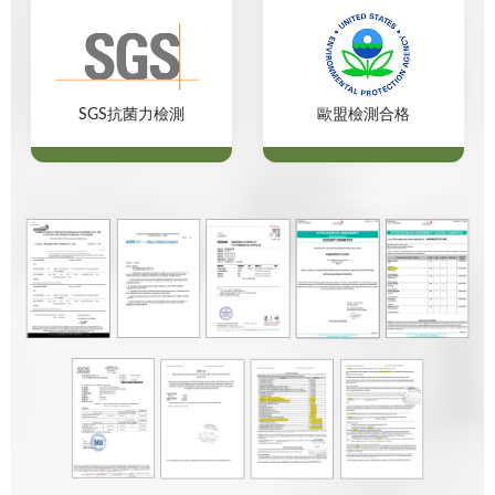
SGS抗菌力檢測
歐盟檢測合格