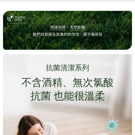
抗菌清潔系列
不含酒精、無次氯酸
抗菌 也能很溫柔