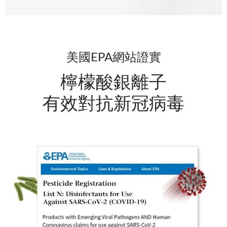
美國EPA網站證實
檸檬酸銀離子
有效對抗新冠病毒