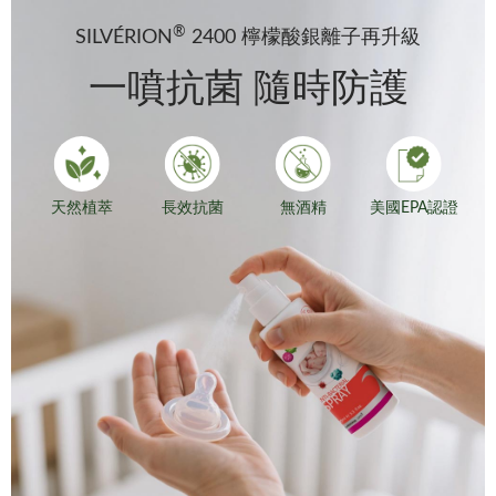
®
SILVÉRION
2400 檸檬酸銀離子再升級
一噴抗菌 隨時防護
天然植萃
長效抗菌
無酒精
美國EPA認證