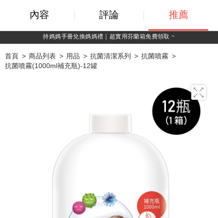
內容
評論
推薦
綁定LINE好友，500購物金立即折！
首頁
商品列表
用品
抗菌清潔系列
抗菌噴霧
抗菌噴霧(1000ml補充瓶)-12罐