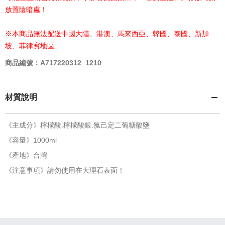
放置陰暗處！
※本商品無法配送中國大陸、港澳、馬來西亞、韓國、泰國、新加
坡、菲律賓地區
商品編號：A717220312_1210
材質說明
《主成分》檸檬酸.檸檬酸銀.氯己定二葡糖酸鹽
《容量》1000ml
《產地》台灣
《注意事項》請勿使用在大理石表面！