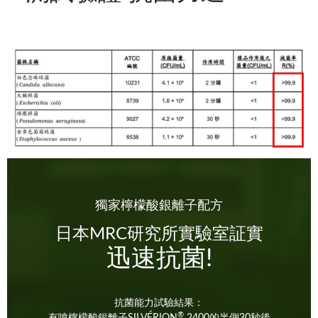
獨家檸檬酸銀離子配方
日本MRC研究所實驗室証實
迅速抗菌!
抗菌能力試驗結果：
®
有噴檸檬酸銀離子SILVÉRION
2400的半側30秒後