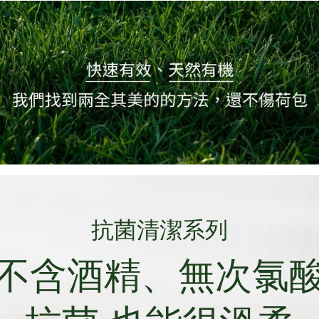
抗菌清潔系列
不含酒精、無次氯