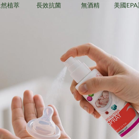
天然植萃
長效抗菌
無酒精
美國EP