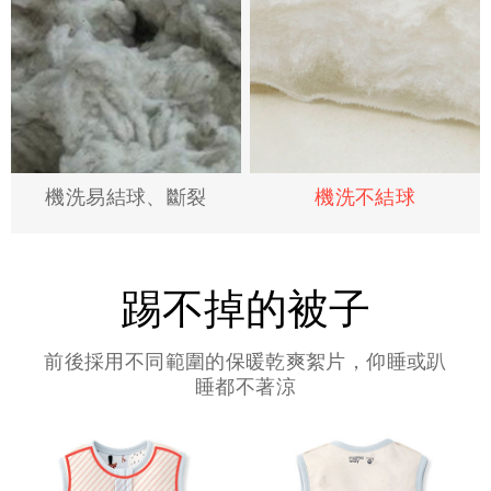
機洗易結球、斷裂
機洗不結球
踢不掉的被子
前後採用不同範圍的保暖乾爽絮片，仰睡或趴
睡都不著涼