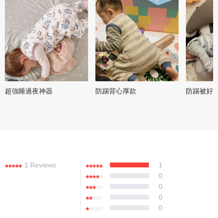
超強睡過夜神器
防踢背心厚款
防踢被好
1 Reviews
1
0
0
0
0