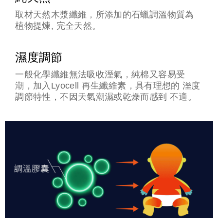
取材天然木漿纖維，所添加的石蠟調溫物質為
植物提煉, 完全天然。
濕度調節
一般化學纖維無法吸收溼氣，純棉又容易受
潮，加入Lyocell 再生纖維素，具有理想的 溼度
調節特性，不因天氣潮濕或乾燥而感到 不適。