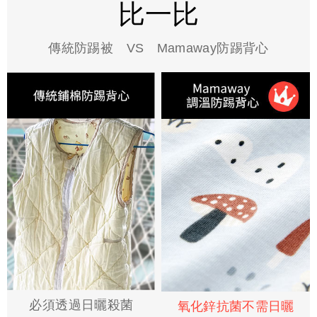
比一比
傳統防踢被 VS Mamaway防踢背心
必須透過日曬殺菌
氧化鋅抗菌不需日曬