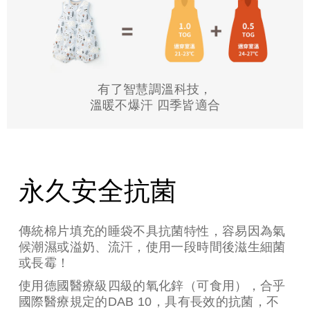
有了智慧調溫科技，
溫暖不爆汗 四季皆適合
所有材質皆通過國際Oeko-Tex
standard 100 class 1 安全標章