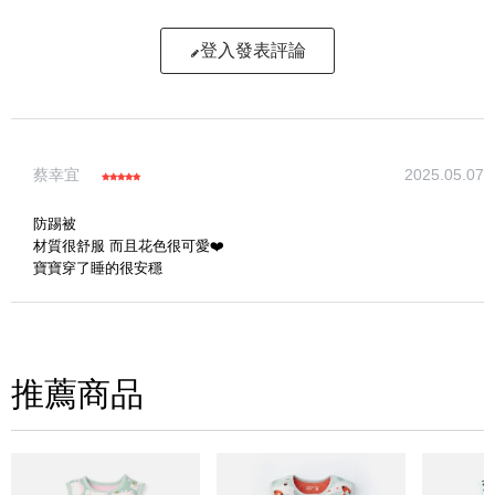
登入發表評論
寫評論
蔡幸宜
2025.05.07
請評分：
防踢被
材質很舒服 而且花色很可愛❤️
寶寶穿了睡的很安穩
推薦商品