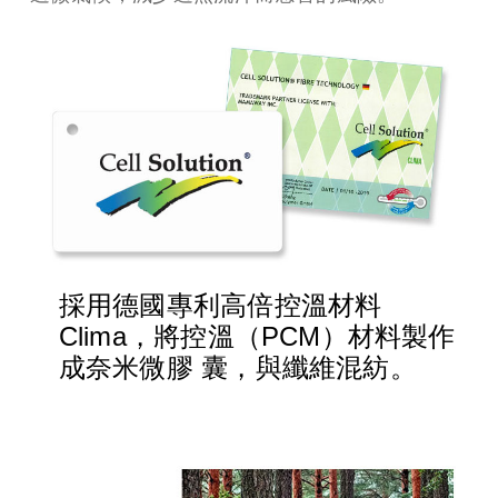
採用德國專利高倍控溫材料
Clima，將控溫（PCM）材料製作
成奈米微膠 囊，與纖維混紡。