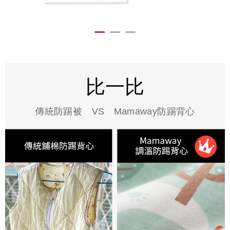
比一比
傳統防踢被 VS Mamaway防踢背心