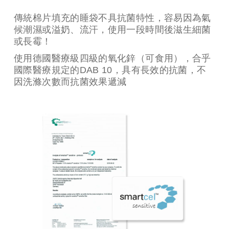
所有材質皆通過國際Oeko-Tex
standard 100 class 1 安全標章
氧化鋅抗菌
Clima 智慧調溫棉片