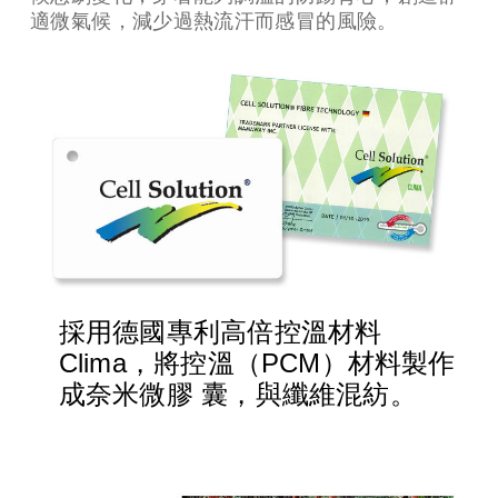
適微氣候，減少過熱流汗而感冒的風險。
採用德國專利高倍控溫材料
Clima，將控溫（PCM）材料製作
成奈米微膠 囊，與纖維混紡。