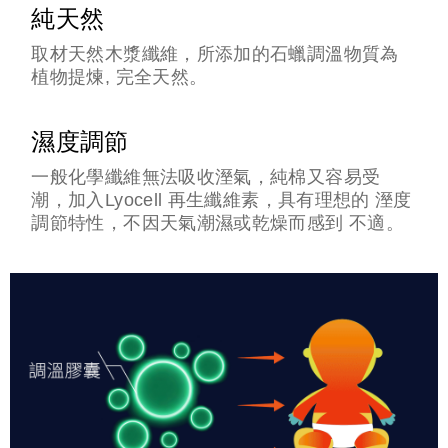
純天然
取材天然木漿纖維，所添加的石蠟調溫物質為
植物提煉, 完全天然。
濕度調節
一般化學纖維無法吸收溼氣，純棉又容易受
潮，加入Lyocell 再生纖維素，具有理想的 溼度
調節特性，不因天氣潮濕或乾燥而感到 不適。