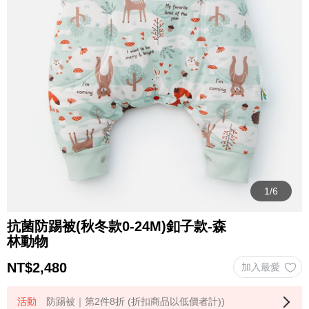
抗菌防踢被(秋冬款0-24M)釦子款-森
林動物
NT$
2,480
防踢被｜第2件8折 (折扣商品以低價者計))