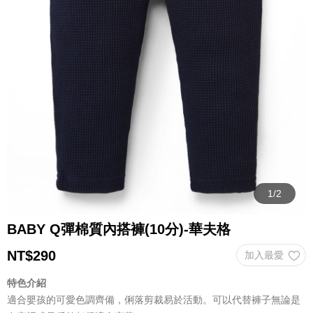
BABY Q彈棉質內搭褲(10分)-華夫格
NT$
290
特色介紹
適合嬰孩的可愛色調齊備，俐落剪裁易於活動。可以代替褲子無論是