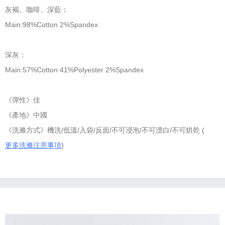
灰褐、咖啡、深藍：
Main:98%Cotton 2%Spandex
深灰：
Main:57%Cotton 41%Polyester 2%Spandex
《彈性》佳
《產地》中國
《洗滌方式》機洗/低溫/入袋/反面/不可浸泡/不可漂白/不可烘乾 (
更多洗滌注意事項
)