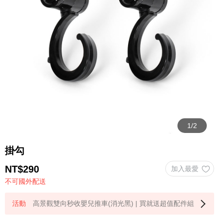
掛勾
NT$
290
不可國外配送
高景觀雙向秒收嬰兒推車(消光黑) | 買就送超值配件組