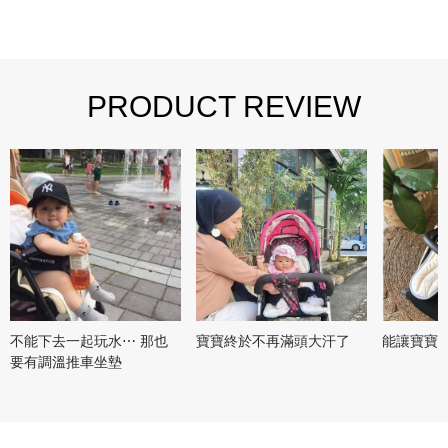
PRODUCT REVIEW
不能下去一起玩水⋯ 那也
寶寶終於不再滿頭大汗了
能讓寶寶
要有調溫推車坐墊