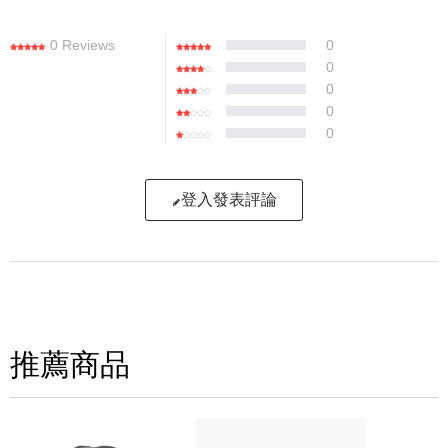
0 Reviews
0
0
0
0
0
登入發表評論
寫評論
請評分：
推薦商品