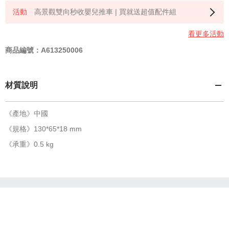
高景觀雙向秒收嬰兒推車 | 買就送超值配件組
看更多活動
商品編號：A613250006
材質說明
《產地》中國
《規格》130*65*18 mm
《承重》0.5 kg