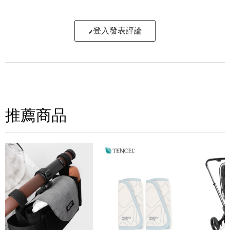
登入發表評論
寫評論
請評分：
推薦商品