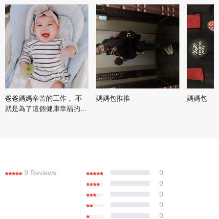
爸爸媽媽辛苦的工作， 不
媽媽包推推
媽媽包
就是為了這個健康幸福的笑
容嗎？
0 Reviews
0
0
0
0
0