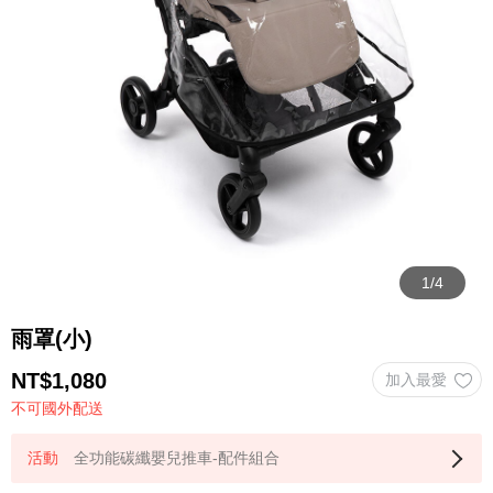
雨罩(小)
NT$
1,080
不可國外配送
全功能碳纖嬰兒推車-配件組合