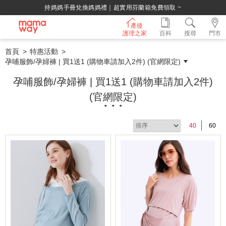
綁定LINE好友，500購物金立即折！
產後
護理之家
百科
搜尋
門市
首頁
特惠活動
孕哺服飾/孕婦褲 | 買1送1 (購物車請加入2件) (官網限定)
孕哺服飾/孕婦褲 | 買1送1 (購物車請加入2件)
(官網限定)
40
60