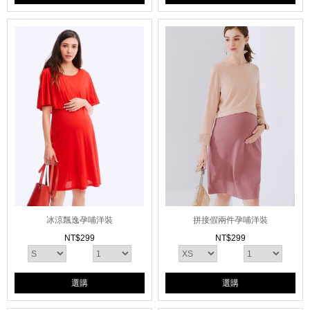
冰涼飄逸孕哺洋裝
拼接假兩件孕哺洋裝
NT$
299
NT$
299
選購
選購