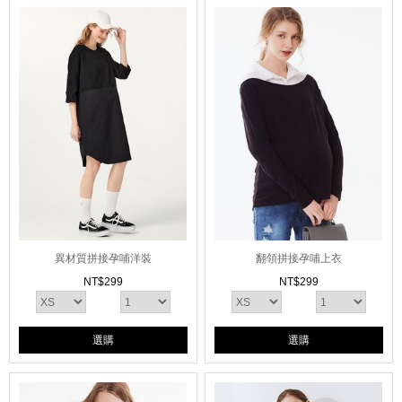
異材質拼接孕哺洋裝
翻領拼接孕哺上衣
NT$
299
NT$
299
選購
選購