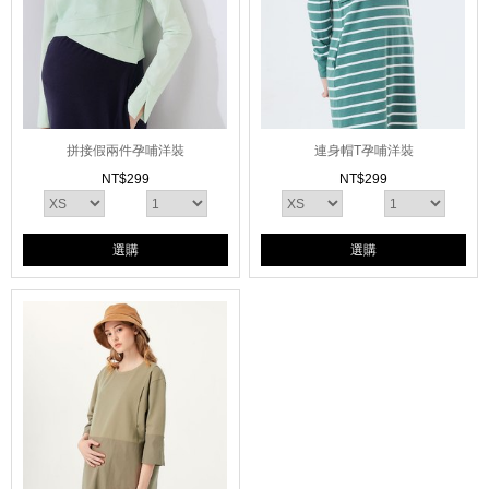
拼接假兩件孕哺洋裝
連身帽T孕哺洋裝
NT$
299
NT$
299
選購
選購