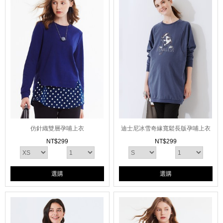
仿針織雙層孕哺上衣
迪士尼冰雪奇緣寬鬆長版孕哺上衣
NT$
299
NT$
299
選購
選購