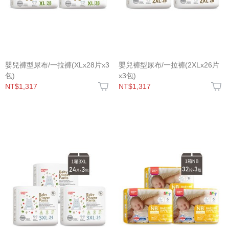
嬰兒褲型尿布/一拉褲(XLx28片x3
嬰兒褲型尿布/一拉褲(2XLx26片
包)
x3包)
NT$1,317
NT$1,317