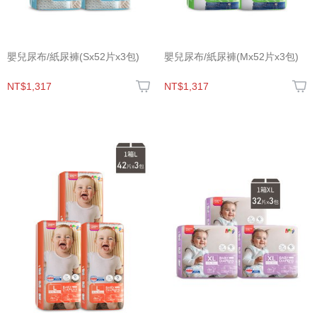
嬰兒尿布/紙尿褲(Sx52片x3包)
嬰兒尿布/紙尿褲(Mx52片x3包)
NT$1,317
NT$1,317