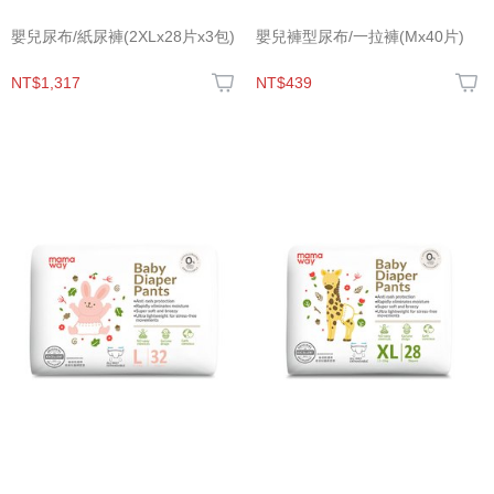
嬰兒尿布/紙尿褲(2XLx28片x3包)
嬰兒褲型尿布/一拉褲(Mx40片)
NT$1,317
NT$439