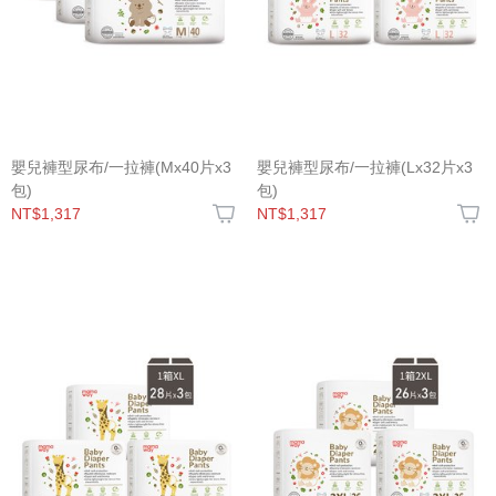
嬰兒褲型尿布/一拉褲(Mx40片x3
嬰兒褲型尿布/一拉褲(Lx32片x3
包)
包)
NT$1,317
NT$1,317