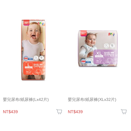
嬰兒尿布/紙尿褲(Lx42片)
嬰兒尿布/紙尿褲(XLx32片)
NT$439
NT$439