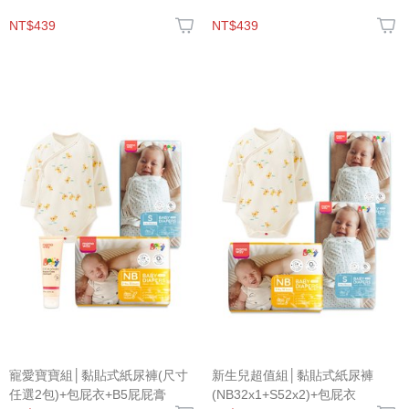
NT$439
NT$439
寵愛寶寶組│黏貼式紙尿褲(尺寸
新生兒超值組│黏貼式紙尿褲
任選2包)+包屁衣+B5屁屁膏
(NB32x1+S52x2)+包屁衣