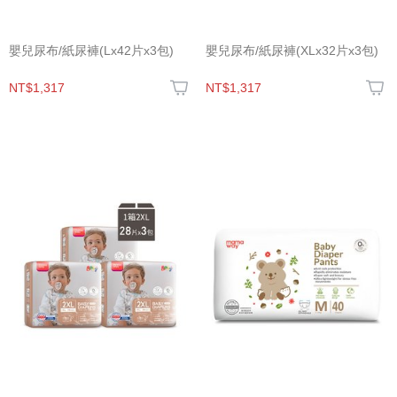
嬰兒尿布/紙尿褲(Lx42片x3包)
嬰兒尿布/紙尿褲(XLx32片x3包)
NT$1,317
NT$1,317