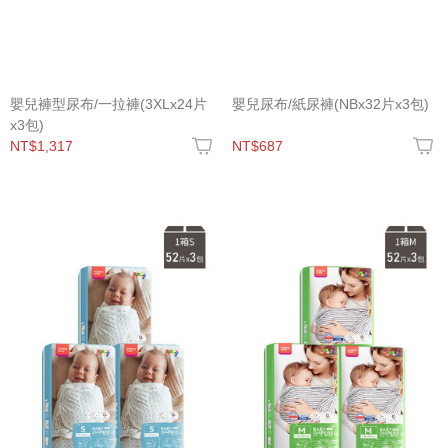
嬰兒褲型尿布/一拉褲(3XLx24片
嬰兒尿布/紙尿褲(NBx32片x3包)
x3包)
NT$1,317
NT$687