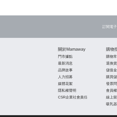
訂閱電子
關於Mamaway
購物
門市據點
購物常
最新消息
退換貨
品牌故事
儲值金
人力招募
購買儲
媒體花絮
發票問
隱私權聲明
會員權
CSR企業社會責任
線上留
吸乳器