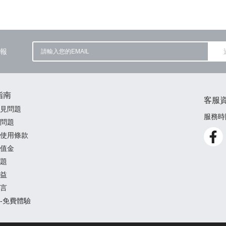
報
指南
客服
見問題
服務時間
問題
使用條款
值金
題
益
言
-免費體驗