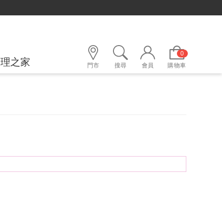
0
護理之家
門市
搜尋
會員
購物車