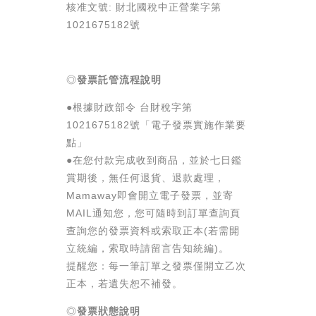
核准文號: 財北國稅中正營業字第
1021675182號
◎
發票託管流程說明
●根據財政部令 台財稅字第
1021675182號「電子發票實施作業要
點」
●在您付款完成收到商品，並於七日鑑
賞期後，無任何退貨、退款處理，
Mamaway即會開立電子發票，並寄
MAIL通知您，您可隨時到訂單查詢頁
查詢您的發票資料或索取正本(若需開
立統編，索取時請留言告知統編)。
提醒您：每一筆訂單之發票僅開立乙次
正本，若遺失恕不補發。
◎
發票狀態說明