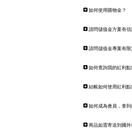
「購物金」是贈送或
加入LINE好友
如何使用購物金？
1點「購物金」相當
即日起加入媽媽餵官方
購物金每次消費最多可
請登入會員後，於購
但「購物金」不等同
請問儲值金方案有信
官網不定期舉辦
「購物金」限會員本人
儲值金有參加銀行信
購物金查詢、使用規
請問儲值金專案有限
使用有效期限。
本公司保留隨時修改
限定金額為20000、
3
如何查詢我的紅利點
1.門市消費可於發票
結帳如何使用紅利點
2.官網會員登入會員
請先登入，把想購買
※建議使用手機號碼/
如何成為會員，拿到
購物車中會有個「紅
．每人限申請一個會
1點「紅利點數」相
商品如需寄送到國外
．凡消費並填寫入會
本公司保留隨時修改