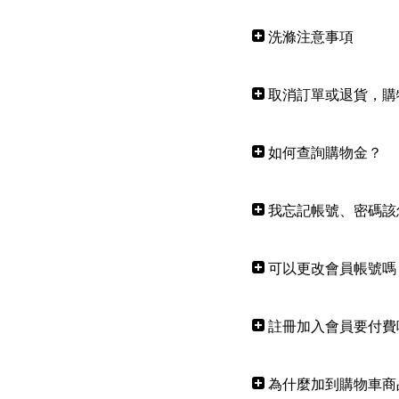
繁體中文網站目前提
※自2024/1/1後
Q.
運費如何計算？
洗滌注意事項
衣物/寢具織物類
單筆結帳達以下金額
取消訂單或退貨，購
(NT)
●新品衣物首次下水，
$3,000
購物金均有使用期限
單筆結帳達以下金額
●請勿將深淺色衣物
如何查詢購物金？
取消
未出貨
之訂單，
(NT)
取消
已出貨
之訂單或
若欲查詢購物金，請
●如欲保持衣物良好
A.
無免運
備註：退款金額為扣
洗劑。
我忘記帳號、密碼該
【忘記密碼】
●請勿使用烘衣機烘
請至會員專區頁面下方
可以更改會員帳號嗎
●請勿使用含有漂白
無免運
設的E-mail 信
目前自已無法更改會
●洗滌後，不宜靜置
註冊加入會員要付費
【忘記帳號】
●洗衣機，請弱速輕
1.註冊加入mamaw
為保障您個人資料的
為什麼加到購物車商
2.加入會員即贈$1
Q.
包裹寄送時間為多久