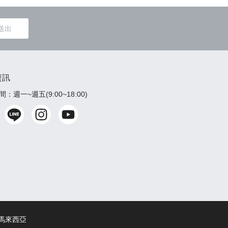
送出
資訊
：週一~週五(9:00~18:00)
馬來西亞