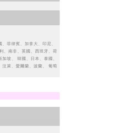
國、菲律賓、加拿大、印尼、
大利、南非、英國、西班牙、荷
新加坡、 韓國、日本、泰國、
、汶萊、愛爾蘭、波蘭、 葡萄