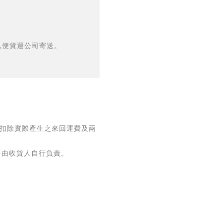
以便貨運公司寄送。
扣除實際產生之來回運費及兩
將由收貨人自行負責。