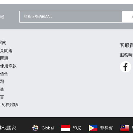
報
指南
客服
見問題
服務時間
問題
使用條款
值金
題
益
言
-免費體驗
其他國家
Global
印尼
菲律賓