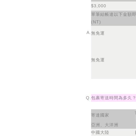
$3,000
單筆結帳達以下金額
(NT)
A.
無免運
無免運
Q.
包裹寄送時間為多久
寄達國家
亞洲、大洋洲
中國大陸