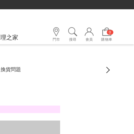
0
護理之家
門市
搜尋
會員
購物車
退換貨問題