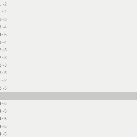
1~2
1~2
2~3
3~4
4~5
3~4
2~3
2~3
2~3
3~5
1~2
2~3
4~5
4~5
4~5
4~5
4~5