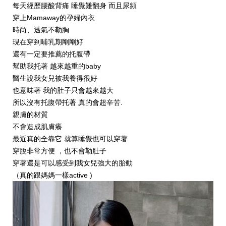
每天經歷腰酸背痛 睡覺難翻身 而且尿頻
穿上Mamaway的孕婦內衣
時尚、透氣不勒胸
現在穿到哺乳期剛剛好
還有一定要推薦的托腹帶
幫助我托著 越來越重的baby
醫生說我女兒被我養得很好
也意味著 我的肚子只會越來越大
所以沒有托腹帶托著 真的會超辛苦.
親膚的材質
不會造成肌膚癢
最近真的全靠它 就算睡覺也可以穿著
穿脫非常方便 ，也不會勒肚子
穿著還是可以感受到我女兒強大的胎動
（真的跟媽媽一樣active )