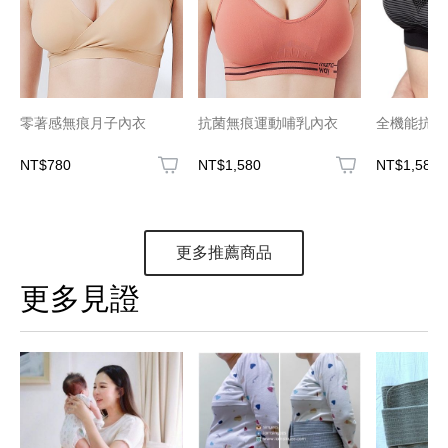
零著感無痕月子內衣
抗菌無痕運動哺乳內衣
全機能抗菌
NT$780
NT$1,580
NT$1,580
更多推薦商品
更多見證