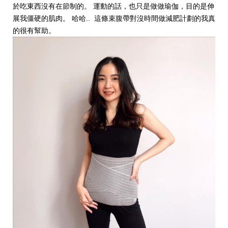
於吃東西沒有在節制的。 運動的話，也只是做做瑜伽，目的是伸
展我僵硬的肌肉。 哈哈.. 這條束腹帶對沒時間做減肥計劃的我真
的很有幫助。