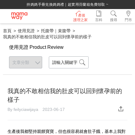
持媽媽手冊兌換媽媽禮｜超實用芬蘭箱免費領取 ~
產後
護理之家
百科
搜尋
門市
首頁
使用見證
托腹帶｜束腹帶
我真的不敢相信我的肚皮可以回到懷孕前的樣子
使用見證 Product Review
我真的不敢相信我的肚皮可以回到懷孕前的
樣子
By feilyciawijaya 2023-06-17
生產後我都堅持親餵寶寶，但也很容易就會肚子餓，基本上我對