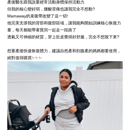
產後醫生跟我說要經常活動身體保持活動力
但我的核心變好弱，腰酸背痛也讓我完全不想動?
Mamaway的束腹帶改變了這一切!
他完美支撐我的背部和腹部區域，讓我能夠開始訓練核心恢復力
量，每天都能帶著寶貝一起走一段路了
透氣又可伸縮的材質，穿上肚皮覺得好舒服，完全不想脫下來?
想要產後快速恢復體力，建議自然產和剖腹產的媽媽都要使用，
絕對值得購買✨✨✨