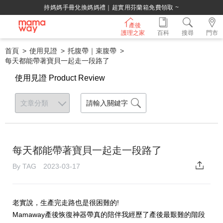
持媽媽手冊兌換媽媽禮｜超實用芬蘭箱免費領取 ~
產後
護理之家
百科
搜尋
門市
首頁
使用見證
托腹帶｜束腹帶
每天都能帶著寶貝一起走一段路了
使用見證 Product Review
每天都能帶著寶貝一起走一段路了
By TAG 2023-03-17
老實說，生產完走路也是很困難的!
Mamaway產後恢復神器帶真的陪伴我經歷了產後最艱難的階段