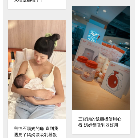
大推飯糰機！！
三寶媽的飯糰機使用心
得 媽媽餵吸乳器好用
害怕石頭奶的痛 直到我
遇見了媽媽餵吸乳器飯