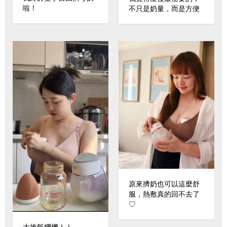
啦！
不只是奶量，而是方便
原來擠奶也可以這麼舒
服，熱敷真的回不去了
♡