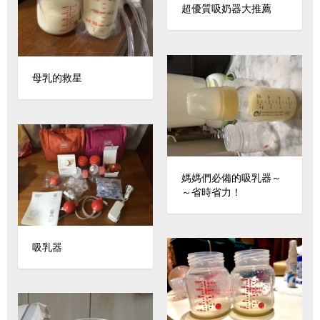
超優質吸奶器大推薦
母乳的救星
媽媽們必備的吸乳器～
～省時省力！
吸乳器