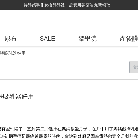
尿布
SALE
餵學院
產後
媽餵吸乳器好用
餵吸乳器好用
奶有些恐懼了，直到第二胎選擇在媽媽餵坐月子，在月中用了媽媽餵擠乳
知道初期手擠是最痛苦最累的時侯，會說到舒服是因為電熱敷完全是我的救星