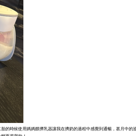
第二胎的時候使用媽媽餵擠乳器讓我在擠奶的過程中感覺到通暢，甚月中的