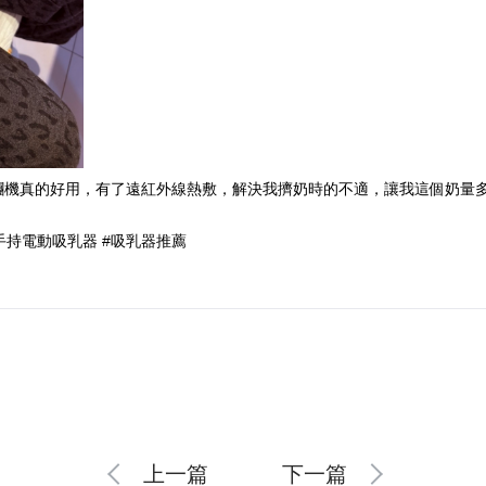
糰機真的好用，有了遠紅外線熱敷，解決我擠奶時的不適，讓我這個奶量
免手持電動吸乳器 #吸乳器推薦
上一篇
下一篇