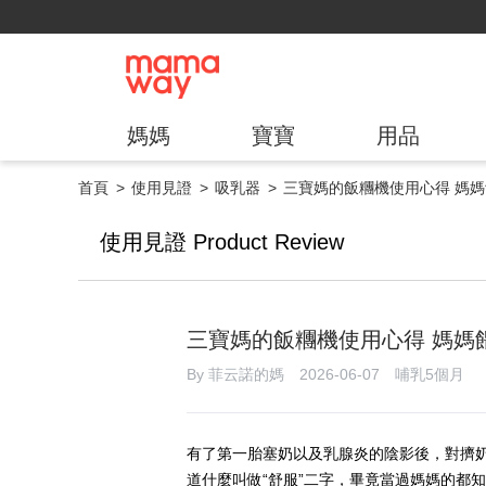
媽媽
寶寶
用品
首頁
使用見證
吸乳器
三寶媽的飯糰機使用心得 媽
使用見證 Product Review
三寶媽的飯糰機使用心得 媽媽
By 菲云諾的媽 2026-06-07 哺乳5個月
有了第一胎塞奶以及乳腺炎的陰影後，對擠
道什麼叫做“舒服”二字，畢竟當過媽媽的都