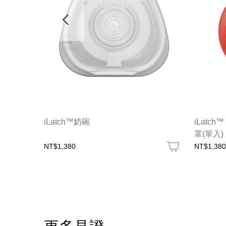
)
iLatch™奶碗
iLat
罩(單入)
NT$1,380
NT$1,380