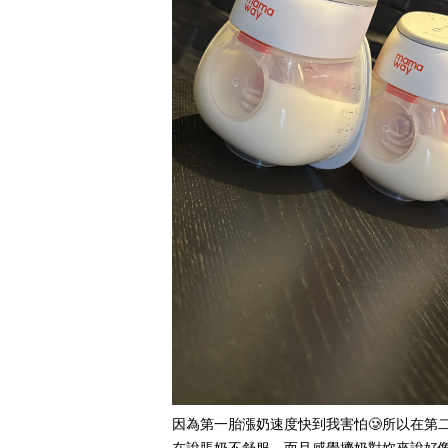
因為第一胎漲奶速度快到我害怕🥲所以在