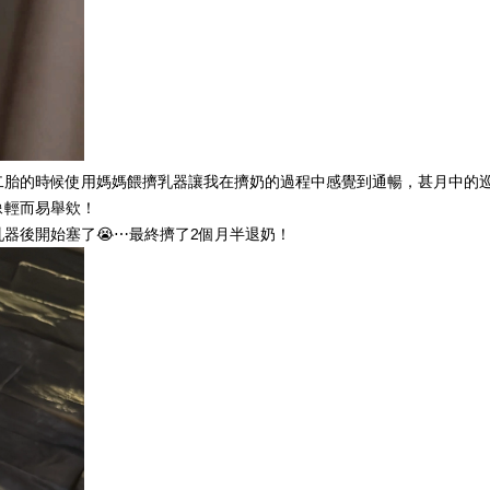
第二胎的時候使用媽媽餵擠乳器讓我在擠奶的過程中感覺到通暢，甚月中的
像輕而易舉欸！
器後開始塞了😭⋯最終擠了2個月半退奶！