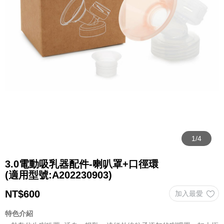
3.0電動吸乳器配件-喇叭罩+口徑環
(適用型號:A202230903)
NT$
600
特色介紹