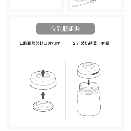
儲乳瓶組裝
1.將瓶蓋與封口片扣住
2.組裝奶瓶蓋、奶瓶