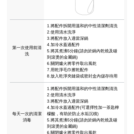
1.將配件拆開用溫和的中性清潔劑清洗
2.使用清水洗淨
3.將配件放入適當深鍋
4.加冷水蓋過配件
第一次使用前清
5.將其煮沸5分鐘(請勿於鍋內乾燒及碰
洗
到滾燙的金屬鍋)
6.關閉爐火將零件取出風乾
7.用乾淨毛巾擦乾配件
8.放入乾淨夾鏈袋或密封盒內儲存待用
1.將配件拆開用溫和的中性清潔劑清洗
2.使用清水洗淨
3.將配件放入適當深鍋
4.加冷水蓋過配件(可選擇性加一茶匙檸
每天一次的清潔
檬酸，有助於防止水垢沉積)
消毒
5.將其煮沸5分鐘(請勿於鍋內乾燒及碰
到滾燙的金屬鍋)
6.關閉爐火將零件取出風乾