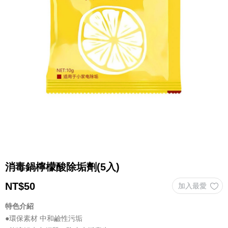
消毒鍋檸檬酸除垢劑(5入)
NT$
50
特色介紹
●環保素材 中和鹼性污垢