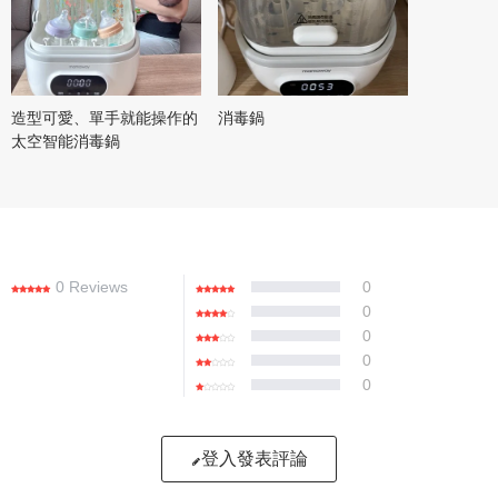
造型可愛、單手就能操作的
消毒鍋
太空智能消毒鍋
0 Reviews
0
0
0
0
0
登入發表評論