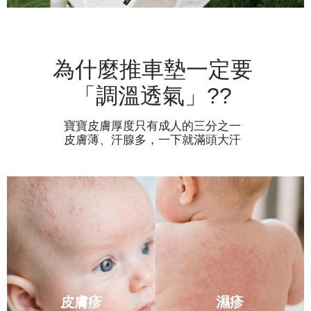
為什麼推車墊一定要
「調溫透氣」??
寶寶皮膚厚度只有成人的三分之一
皮膚薄、汗腺多，一下就滿頭大汗
皮膚疹
濕疹