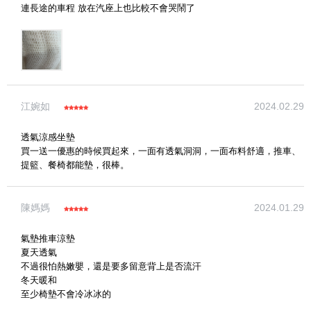
連長途的車程 放在汽座上也比較不會哭鬧了
江婉如
2024.02.29
透氣涼感坐墊
買一送一優惠的時候買起來，一面有透氣洞洞，一面布料舒適，推車、
提籃、餐椅都能墊，很棒。
陳媽媽
2024.01.29
氣墊推車涼墊
夏天透氣
不過很怕熱嫩嬰，還是要多留意背上是否流汗
冬天暖和
至少椅墊不會冷冰冰的