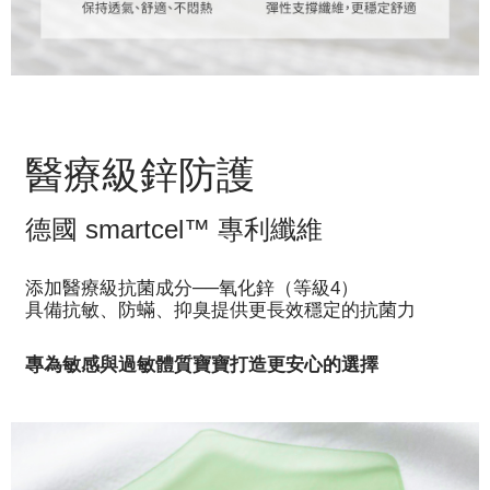
醫療級鋅防護
德國 smartcel™ 專利纖維
添加醫療級抗菌成分──氧化鋅（等級4）
具備抗敏、防蟎、抑臭提供更長效穩定的抗菌力
專為敏感與過敏體質寶寶打造更安心的選擇