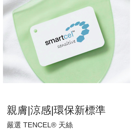
親膚|涼感|環保新標準
嚴選 TENCEL® 天絲