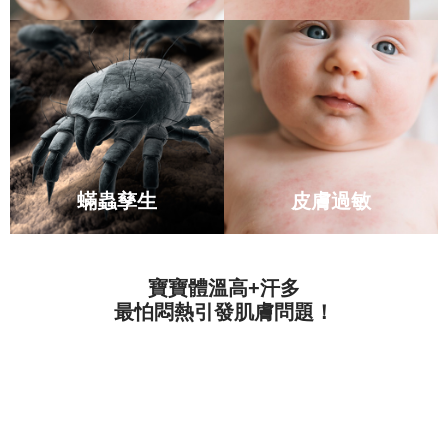
蟎蟲孳生
皮膚過敏
寶寶體溫高+汗多
最怕悶熱引發肌膚問題！