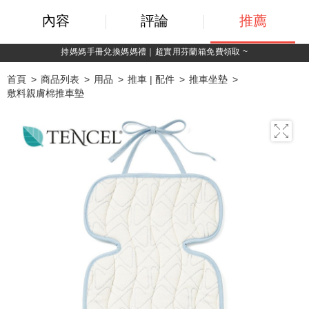
內容
評論
推薦
綁定LINE好友，500購物金立即折！
首頁
商品列表
用品
推車 | 配件
推車坐墊
敷料親膚棉推車墊