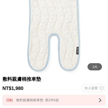
敷料親膚棉推車墊
NT$
1,980
敷料親膚棉推車墊: 第2件6折