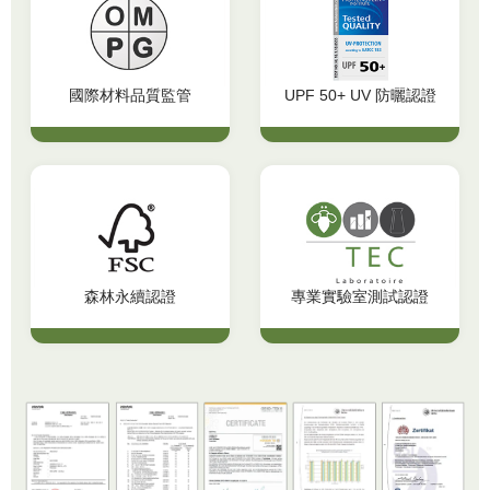
國際材料品質監管
UPF 50+ UV 防曬認證
森林永續認證
專業實驗室測試認證