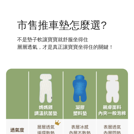
市售推車墊怎麼選?
不是墊子軟讓寶寶就舒服坐得住
層層透氣，才是真正讓寶寶坐得住的關鍵！