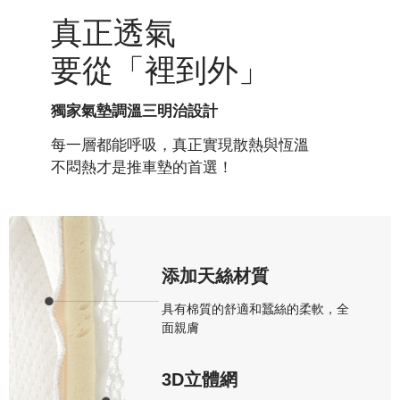
真正透氣
要從「裡到外」
獨家氣墊調溫三明治設計
每一層都能呼吸，真正實現散熱與恆溫
不悶熱才是推車墊的首選！
添加天絲材質
具有棉質的舒適和蠶絲的柔軟，全
面親膚
3D立體網