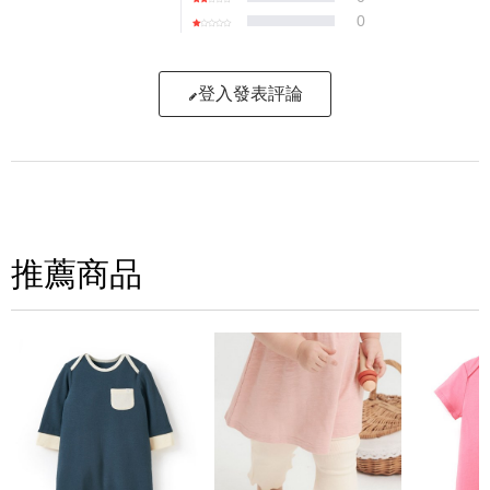
0
登入發表評論
寫評論
請評分：
推薦商品