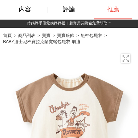
內容
評論
推薦
持媽媽手冊兌換媽媽禮｜超實用芬蘭箱免費領取 ~
首頁
商品列表
寶寶
寶寶服飾
短袖包屁衣
BABY迪士尼棉質拉克蘭寬鬆包屁衣-胡迪