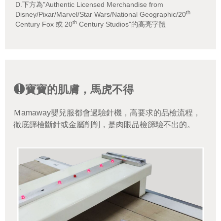
D.下方為"Authentic Licensed Merchandise from
th
Disney/Pixar/Marvel/Star Wars/National Geographic/20
th
Century Fox 或 20
Century Studios"的高亮字體
寶寶的肌膚，馬虎不得
Ｍamaway嬰兒服都會過驗針機，高要求的品檢流程，
徹底篩檢斷針或金屬削削，是肉眼品檢篩驗不出的。