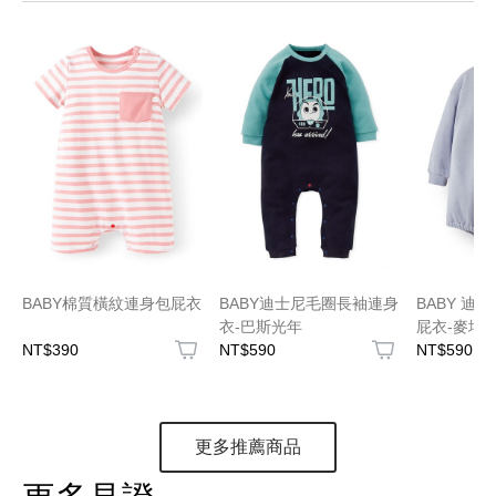
BABY棉質橫紋連身包屁衣
BABY迪士尼毛圈長袖連身
BABY 迪
衣-巴斯光年
屁衣-麥坤
NT$390
NT$590
NT$590
更多推薦商品