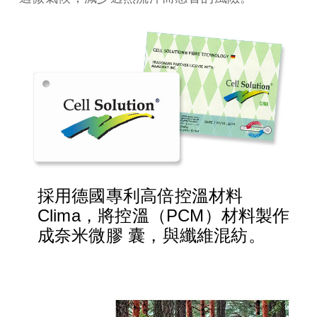
採用德國專利高倍控溫材料
Clima，將控溫（PCM）材料製作
成奈米微膠 囊，與纖維混紡。