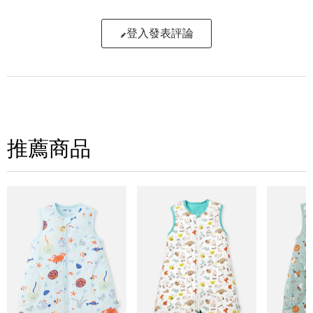
登入發表評論
寫評論
請評分：
推薦商品