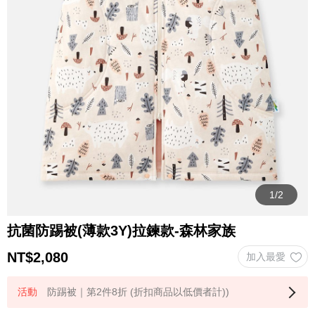
抗菌防踢被(薄款3Y)拉鍊款-森林家族
NT$
2,080
防踢被｜第2件8折 (折扣商品以低價者計))