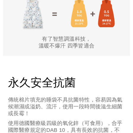
有了智慧調溫科技，
溫暖不爆汗 四季皆適合
所有材質皆通過國際Oeko-Tex
standard 100 class 1 安全標章