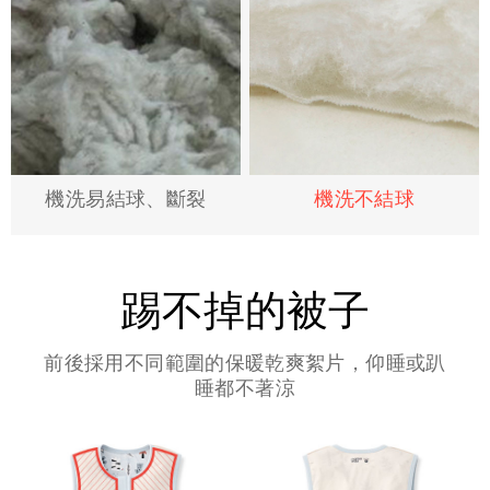
機洗易結球、斷裂
機洗不結球
踢不掉的被子
前後採用不同範圍的保暖乾爽絮片，仰睡或趴
睡都不著涼