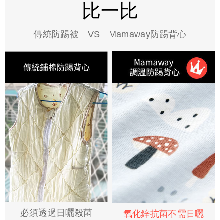
比一比
傳統防踢被 VS Mamaway防踢背心
必須透過日曬殺菌
氧化鋅抗菌不需日曬