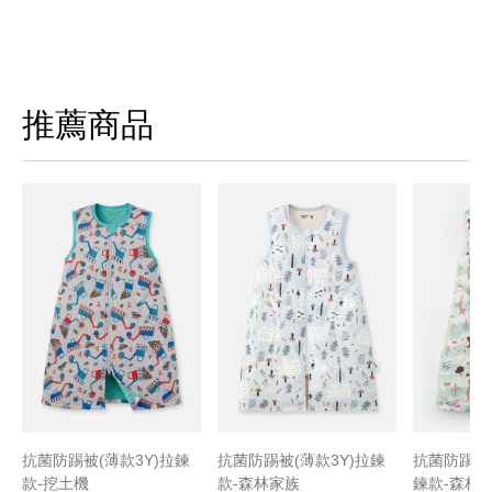
推薦商品
抗菌防踢被(薄款3Y)拉鍊
抗菌防踢被(薄款3Y)拉鍊
抗菌防踢被(
款-挖土機
款-森林家族
鍊款-森林