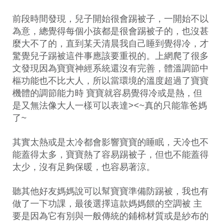
前段時間發現，兒子開始很會踢被子，一開始不以
為意，總覺得每個小孩都是很會踢被子的，也沒甚
麼大不了的，直到某天清晨我自己睡到覺得冷，才
驚覺兒子踢被這件事應該要重視的。上網爬了很多
文發現因為寶寶神經系統還沒有完善，體溫調節中
樞功能也不比大人，所以當環境的溫度超過了寶寶
機體的調節能力時 寶寶就容易覺得冷或是熱，但
是又無法像大人一樣可以表達><~真的只能靠爸媽
了~
其實太熱或是太冷都會影響寶寶的睡眠，天冷也不
能蓋得太多，寶寶熱了容易踢被子，但也不能蓋得
太少，沒有足夠保暖，也容易著涼。
聽其他好友媽媽說可以幫寶寶準備防踢被，我也有
做了一下功課，最後選擇這款媽媽餵的空調被 主
要是因為它有別與一般傳統的鋪棉材質或是紗布的