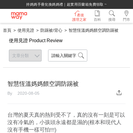
持媽媽手冊兌換媽媽禮｜超實用芬蘭箱免費領取 ~
產後
護理之家
百科
搜尋
門市
首頁
使用見證
防踢被/背心
智慧恆溫媽媽餵空調防踢被
使用見證 Product Review
智慧恆溫媽媽餵空調防踢被
By 2020-08-05
台灣的夏天真的熱到受不了，真的沒有一刻是可以
沒有冷氣的，小孩頭永遠都是濕的(根本和現代人
沒有手機一樣可怕!!!)