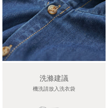
洗滌建議
機洗請放入洗衣袋