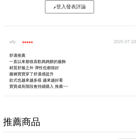
登入發表評論
寫評論
ally
2025.07.18
請評分：
舒適推薦
一直以來都很喜歡媽媽餵的服飾
材質舒服之外 彈性也都很好
腿褲寶寶穿了舒適感提升
款式也越來越多樣 越來越好看
寶寶成長階段會持續購入 推薦~~
推薦商品