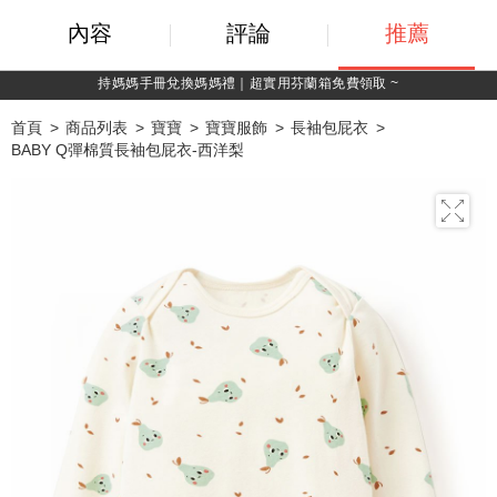
內容
評論
推薦
綁定LINE好友，500購物金立即折！
首頁
商品列表
寶寶
寶寶服飾
長袖包屁衣
BABY Q彈棉質長袖包屁衣-西洋梨