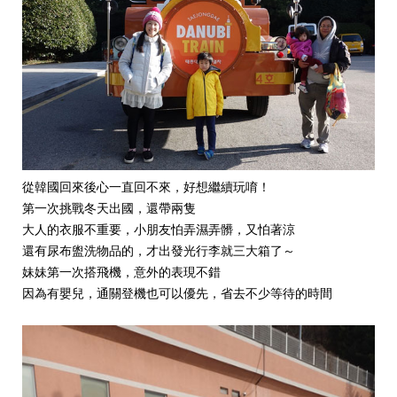
從韓國回來後心一直回不來，好想繼續玩唷！
第一次挑戰冬天出國，還帶兩隻
大人的衣服不重要，小朋友怕弄濕弄髒，又怕著涼
還有尿布盥洗物品的，才出發光行李就三大箱了～
妹妹第一次搭飛機，意外的表現不錯
因為有嬰兒，通關登機也可以優先，省去不少等待的時間