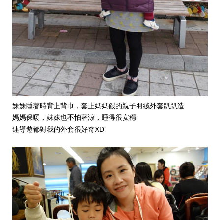
妹妹睡著時背上背巾，套上媽媽餵的親子羽絨外套趴趴造
媽媽保暖，妹妹也不怕著涼，睡得很安穩
連導遊都對我的外套很好奇XD