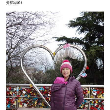
覺得冷喔！