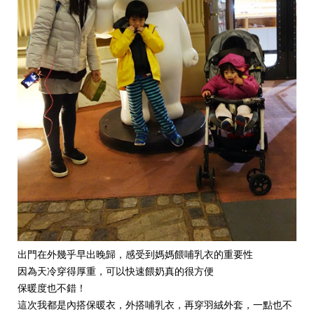
出門在外幾乎早出晚歸，感受到媽媽餵哺乳衣的重要性
因為天冷穿得厚重，可以快速餵奶真的很方便
保暖度也不錯！
這次我都是內搭保暖衣，外搭哺乳衣，再穿羽絨外套，一點也不