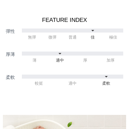
FEATURE INDEX
無彈
微彈
普通
佳
極佳
薄
適中
厚
加厚
較挺
適中
柔軟