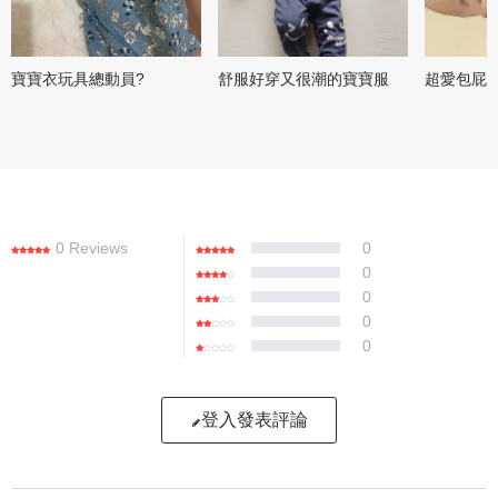
寶寶衣玩具總動員?
舒服好穿又很潮的寶寶服
超愛包屁
0 Reviews
0
0
0
0
0
登入發表評論