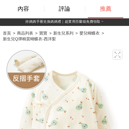
內容
評論
推薦
綁定LINE好友，500購物金立即折！
首頁
商品列表
寶寶
新生兒系列
嬰兒蝴蝶衣
新生兒Q彈棉質蝴蝶衣-西洋梨