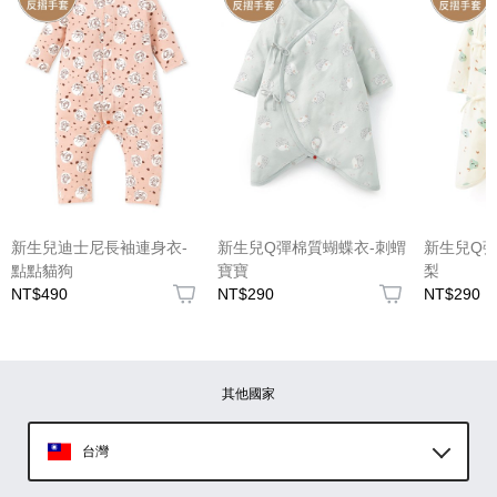
(圖片格式限jpg、jpeg)
新生兒迪士尼長袖連身衣-
新生兒Q彈棉質蝴蝶衣-刺蝟
新生兒Q彈
點點貓狗
寶寶
梨
NT$490
NT$290
NT$290
圖片上傳
圖片上傳
圖片上傳
圖片上傳
圖片上傳
其他國家
台灣