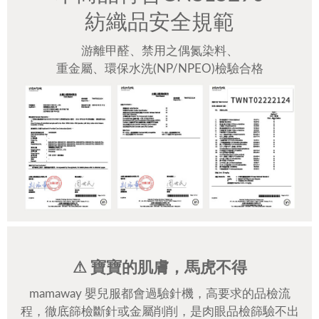
紡織品安全規範
游離甲醛、禁用之偶氮染料、
重金屬、環保水洗(NP/NPEO)檢驗合格
⚠ 寶寶的肌膚，馬虎不得
mamaway 嬰兒服都會過驗針機，高要求的品檢流
程，徹底篩檢斷針或金屬削削，是肉眼品檢篩驗不出