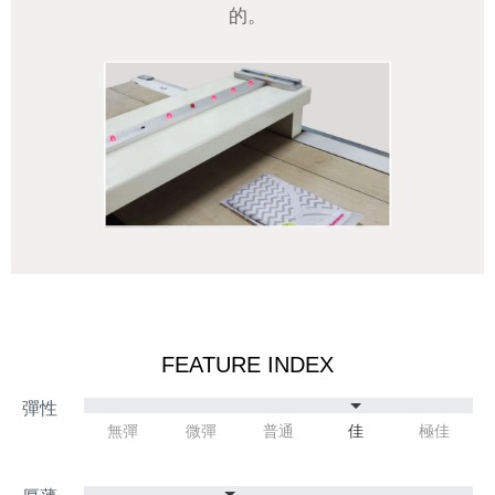
的。
FEATURE INDEX
無彈
微彈
普通
佳
極佳