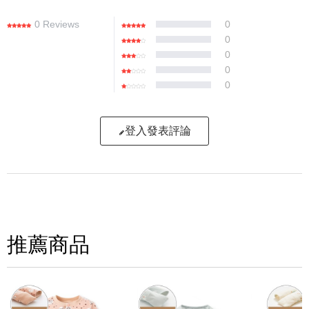
0 Reviews
0
0
0
0
0
登入發表評論
寫評論
請評分：
推薦商品