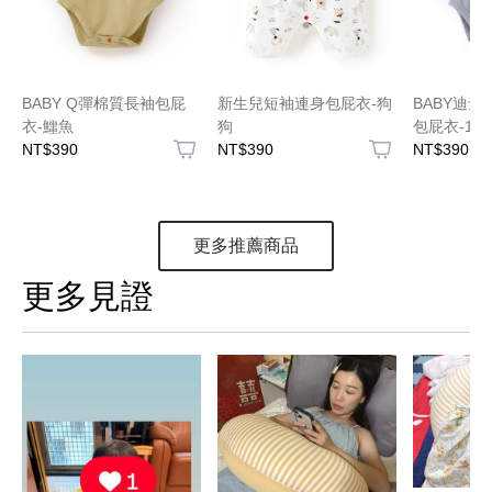
BABY Q彈棉質長袖包屁
新生兒短袖連身包屁衣-狗
BABY迪
衣-鱷魚
狗
包屁衣-10
NT$390
NT$390
NT$390
更多推薦商品
更多見證