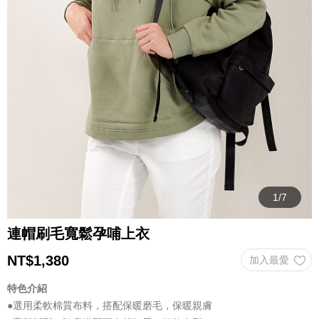
連帽刷毛寬鬆孕哺上衣
NT$
1,380
特色介紹
●選用柔軟棉質布料，搭配保暖磨毛，保暖親膚