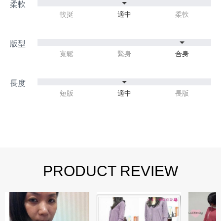
較挺
適中
柔軟
寬鬆
緊身
合身
短版
適中
長版
PRODUCT REVIEW