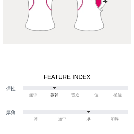
FEATURE INDEX
無彈
微彈
普通
佳
極佳
薄
適中
厚
加厚