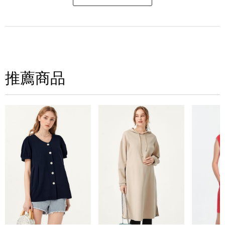
寫評論
請評分：
推薦商品