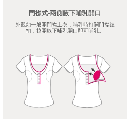
門襟式-兩側腋下哺乳開口
外觀如一般開門襟上衣，哺乳時打開門襟鈕
扣，拉開腋下哺乳開口即可哺乳。