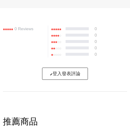
0 Reviews
0
0
0
0
0
登入發表評論
寫評論
請評分：
推薦商品