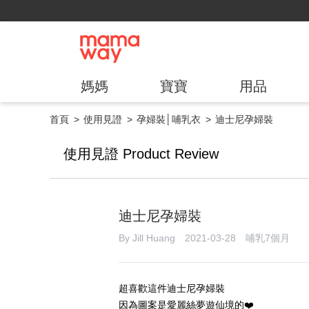
媽媽
寶寶
用品
首頁
使用見證
孕婦裝│哺乳衣
迪士尼孕婦裝
使用見證 Product Review
迪士尼孕婦裝
By Jill Huang 2021-03-28 哺乳7個月
超喜歡這件迪士尼孕婦裝
因為圖案是愛麗絲夢遊仙境的❤️