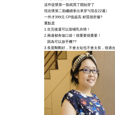
這件從懷第一胎就買了開始穿了
現在懷第二胎繼續拿出來穿?(現在22週）
一件才399元 CP值超高 材質很舒服?
重點是
1.生完後還可以當哺乳衣唷！
2.兩邊都有做口袋！很重要很重要！
因為可以放手機??
3.長度剛剛好，不會太短也不會太長，很適