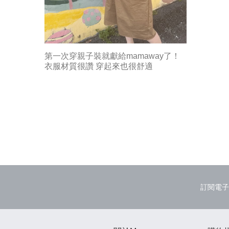
第一次穿親子裝就獻給mamaway了！
衣服材質很讚 穿起來也很舒適
訂閱電子