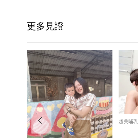
更多見證
超美哺