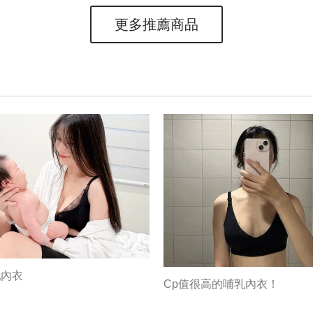
更多推薦商品
乳內衣
Cp值很高的哺乳內衣！