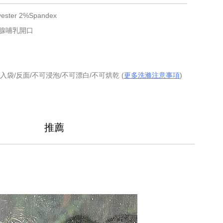
ster 2%Spandex
腺哺乳開口
入袋/反面/不可浸泡/不可漂白/不可烘乾 (
更多洗滌注意事項
)
推薦