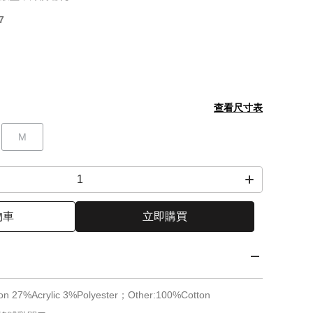
7
查看尺寸表
M
物車
立即購買
27%Acrylic 3%Polyester；Other:100%Cotton