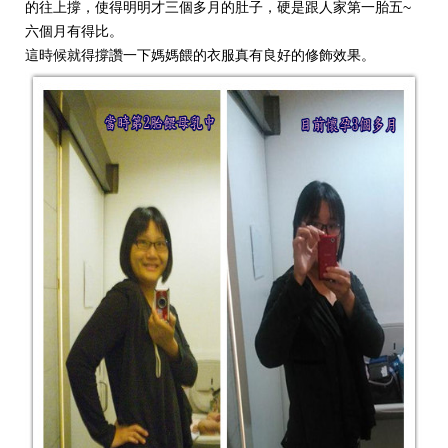
的往上撐，使得明明才三個多月的肚子，硬是跟人家第一胎五~
六個月有得比。
這時候就得撐讚一下媽媽餵的衣服真有良好的修飾效果。