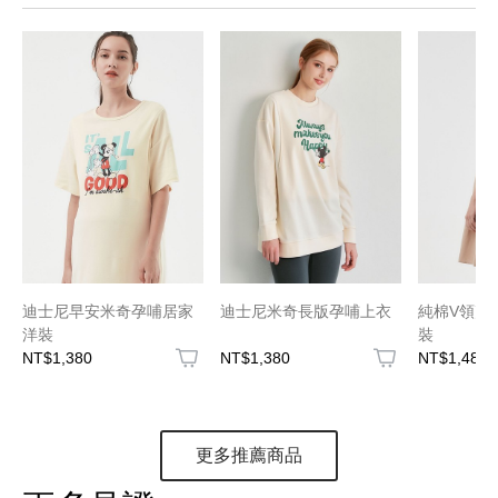
迪士尼早安米奇孕哺居家
迪士尼米奇長版孕哺上衣
純棉V領剪
洋裝
裝
NT$1,380
NT$1,380
NT$1,480
更多推薦商品