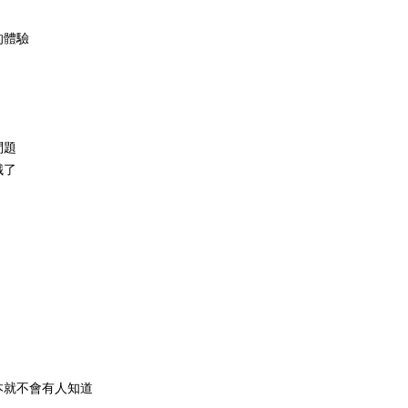
的體驗
問題
餓了
本就不會有人知道