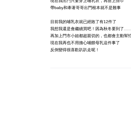
現在我出門只要穿上哺乳衣，再搭上揹巾
帶baby和牽著哥哥出門根本就不是難事
目前我的哺乳衣就已經敗了有12件了
我想我還是會繼續買吧！因為秋冬要到了…
再加上門市小姐都超親切的，也都會主動幫
現在我再也不用擔心哺餵母乳這件事了
反倒變得很喜歡趴趴走呢！