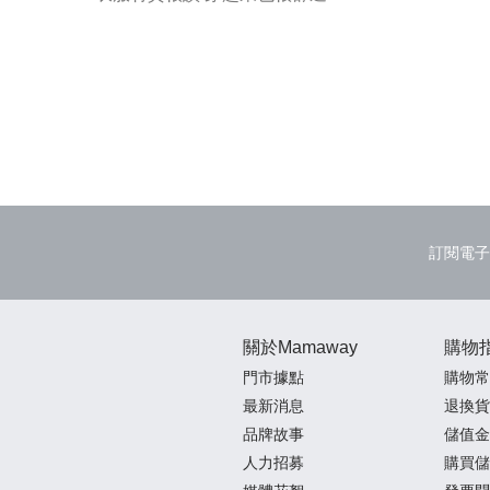
訂閱電子
關於Mamaway
購物
門市據點
購物常
最新消息
退換貨
品牌故事
儲值金
人力招募
購買儲