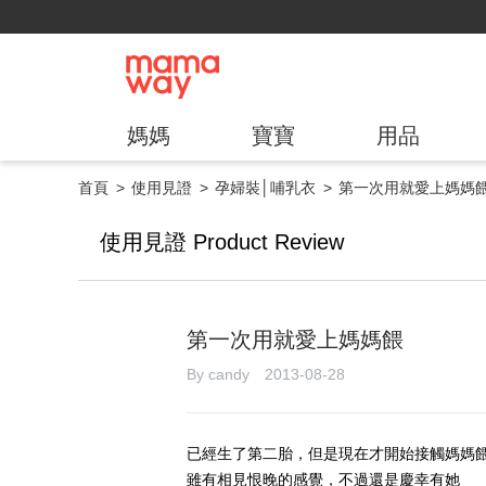
媽媽
寶寶
用品
首頁
使用見證
孕婦裝│哺乳衣
第一次用就愛上媽媽
使用見證 Product Review
第一次用就愛上媽媽餵
By candy 2013-08-28
已經生了第二胎，但是現在才開始接觸媽媽
雖有相見恨晚的感覺，不過還是慶幸有她