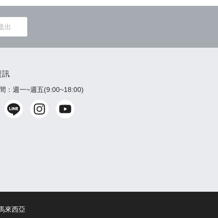
送出
資訊
：週一~週五(9:00~18:00)
馬來西亞