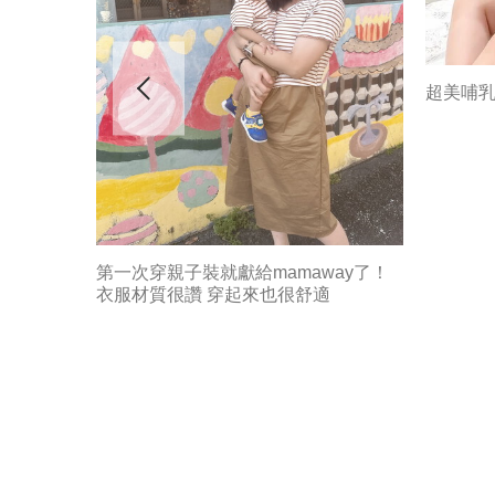
超美哺
第一次穿親子裝就獻給mamaway了！
衣服材質很讚 穿起來也很舒適