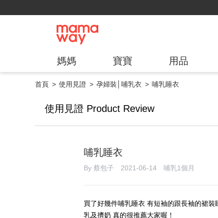
媽媽
寶寶
用品
首頁
使用見證
孕婦裝│哺乳衣
哺乳睡衣
使用見證 Product Review
哺乳睡衣
By 蔡包子 2021-06-14 哺乳1個月
買了好幾件哺乳睡衣 有短袖的跟長袖的裙裝
乳及擠奶 真的很推薦大家喔！