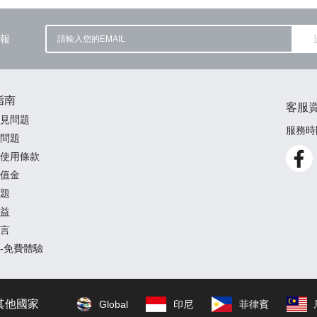
報
指南
客服
見問題
服務時間
問題
使用條款
值金
題
益
言
-免費體驗
其他國家
Global
印尼
菲律賓