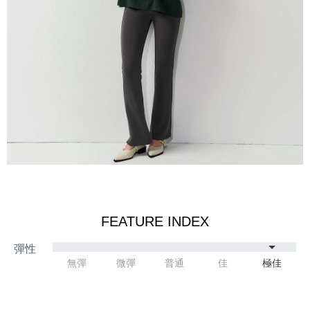
FEATURE INDEX
無彈
微彈
普通
佳
極佳