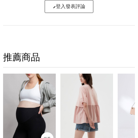
登入發表評論
寫評論
請評分：
推薦商品