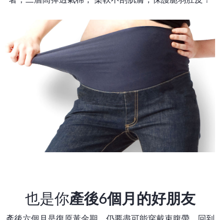
也是你
產後6個月的好朋友
產後六個月是復原黃金期，仍要盡可能穿戴束腹帶，回到