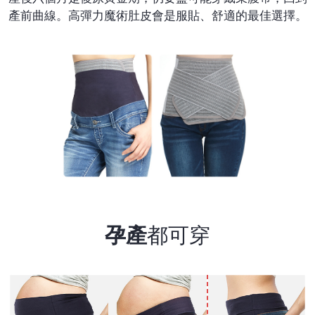
產前曲線。高彈力魔術肚皮會是服貼、舒適的最佳選擇。
孕產
都可穿